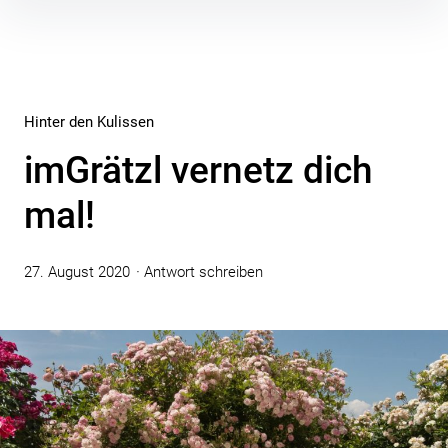
Inhalte
überspringen
Hinter den Kulissen
imGrätzl vernetz dich
mal!
27. August 2020
Antwort schreiben