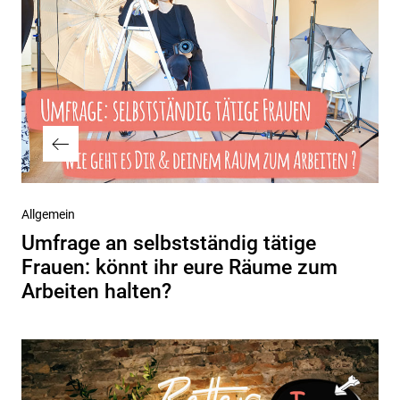
Vorheriger
Allgemein
Beitrag
Umfrage an selbstständig tätige
Frauen: könnt ihr eure Räume zum
Arbeiten halten?