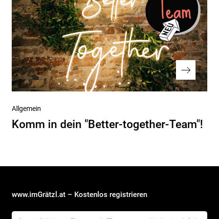
Nächster
Allgemein
Beitrag
Komm in dein "Better-together-Team"!
www.imGrätzl.at – Kostenlos registrieren