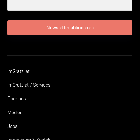
Newsletter abbonieren
imGrätzl.at
imGrätz.at / Services
Über uns
Medien
Jobs