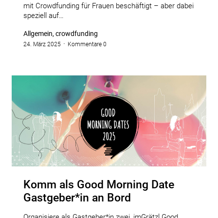
mit Crowdfunding für Frauen beschäftigt – aber dabei
speziell auf…
Allgemein, crowdfunding
24. März 2025
Kommentare 0
Komm als Good Morning Date
Gastgeber*in an Bord
Organisiere als Gastgeber*in zwei ‚imGrätzl Good