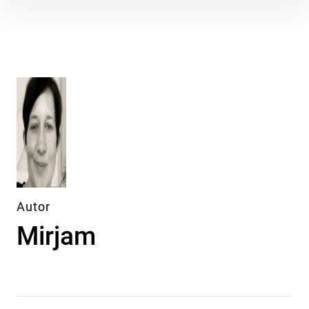
Inhalte
überspringen
Autor
Mirjam