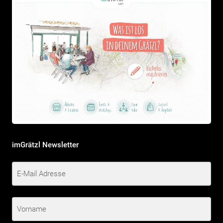
imGrätzl Newsletter