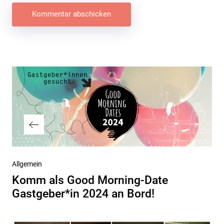
Beitragsnavigation
Vorheriger
Allgemein
Beitrag
Komm als Good Morning-Date
Gastgeber*in 2024 an Bord!