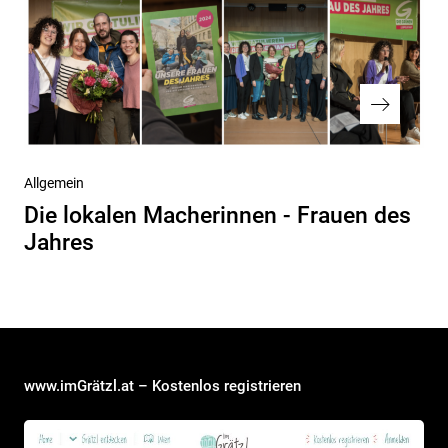
Nächster
Allgemein
Beitrag
Die lokalen Macherinnen - Frauen des
Jahres
www.imGrätzl.at – Kostenlos registrieren