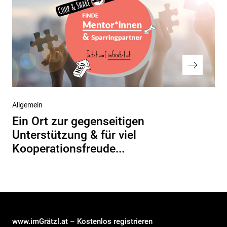
Nächster
Allgemein
Beitrag
Ein Ort zur gegenseitigen
Unterstützung & für viel
Kooperationsfreude...
www.imGrätzl.at – Kostenlos registrieren