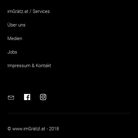
imGrätz.at / Services
Über uns
Medien
Jobs
Impressum & Kontakt
Email
Facebook
Instagram
© www.imGrätzl.at - 2018