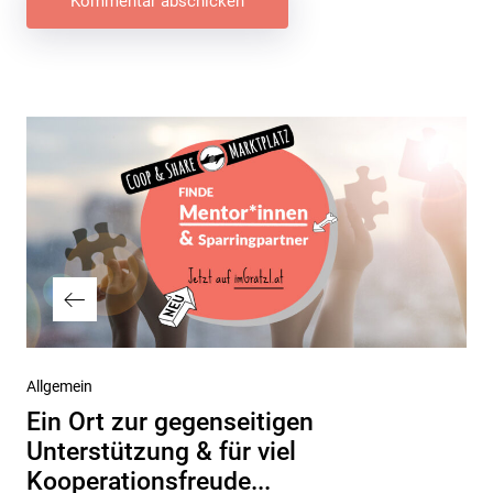
Beitragsnavigation
Vorheriger
Allgemein
Beitrag
Ein Ort zur gegenseitigen
Unterstützung & für viel
Kooperationsfreude...