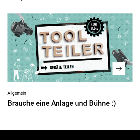
Nächster
Allgemein
Beitrag
Brauche eine Anlage und Bühne :)