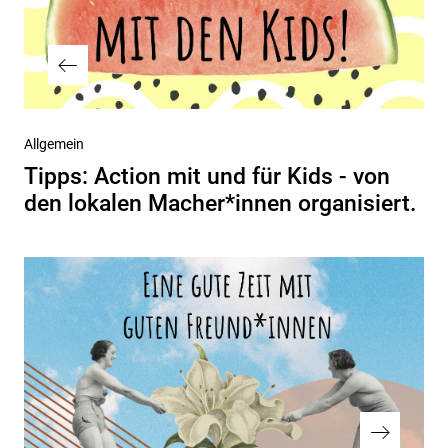
Vorheriger
Allgemein
Beitrag
Tipps: Action mit und für Kids - von
den lokalen Macher*innen organisiert.