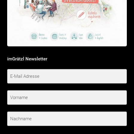
imGrätzl Newsletter