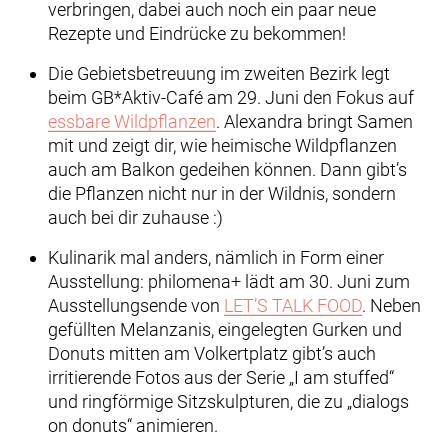
verbringen, dabei auch noch ein paar neue
Rezepte und Eindrücke zu bekommen!
Die Gebietsbetreuung im zweiten Bezirk legt
beim GB*Aktiv-Café am 29. Juni den Fokus auf
essbare Wildpflanzen
. Alexandra bringt Samen
mit und zeigt dir, wie heimische Wildpflanzen
auch am Balkon gedeihen können. Dann gibt’s
die Pflanzen nicht nur in der Wildnis, sondern
auch bei dir zuhause :)
Kulinarik mal anders, nämlich in Form einer
Ausstellung: philomena+ lädt am 30. Juni zum
Ausstellungsende von
LET’S TALK FOOD
. Neben
gefüllten Melanzanis, eingelegten Gurken und
Donuts mitten am Volkertplatz gibt’s auch
irritierende Fotos aus der Serie „I am stuffed“
und ringförmige Sitzskulpturen, die zu „dialogs
on donuts“ animieren.