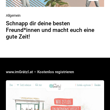
Nächster
Allgemein
Beitrag
Schnapp dir deine besten
Freund*innen und macht euch eine
gute Zeit!
www.imGrätzl.at – Kostenlos registrieren