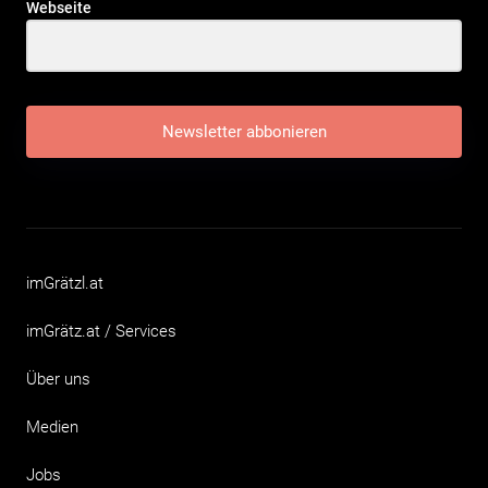
Webseite
Newsletter abbonieren
imGrätzl.at
imGrätz.at / Services
Über uns
Medien
Jobs