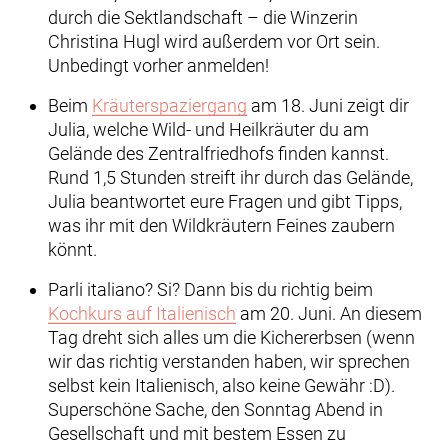
durch die Sektlandschaft – die Winzerin
Christina Hugl wird außerdem vor Ort sein.
Unbedingt vorher anmelden!
Beim
Kräuterspaziergang
am 18. Juni zeigt dir
Julia, welche Wild- und Heilkräuter du am
Gelände des Zentralfriedhofs finden kannst.
Rund 1,5 Stunden streift ihr durch das Gelände,
Julia beantwortet eure Fragen und gibt Tipps,
was ihr mit den Wildkräutern Feines zaubern
könnt.
Parli italiano? Si? Dann bis du richtig beim
Kochkurs auf Italienisch
am 20. Juni. An diesem
Tag dreht sich alles um die Kichererbsen (wenn
wir das richtig verstanden haben, wir sprechen
selbst kein Italienisch, also keine Gewähr :D).
Superschöne Sache, den Sonntag Abend in
Gesellschaft und mit bestem Essen zu