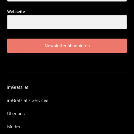
Webseite
Newsletter abbonieren
imGrätzl.at
imGrätz.at / Services
Über uns
Medien