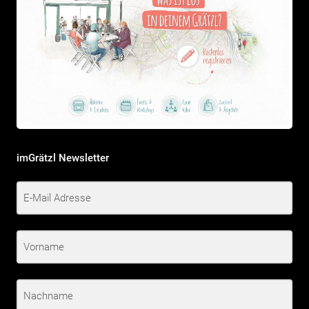
imGrätzl Newsletter