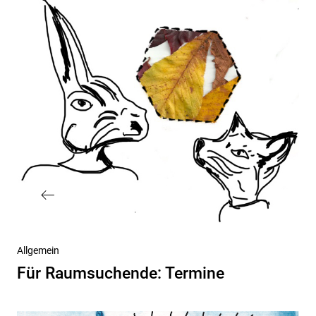
Vorheriger
Allgemein
Beitrag
Für Raumsuchende: Termine