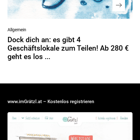
Nächster
Allgemein
Beitrag
Dock dich an: es gibt 4
Geschäftslokale zum Teilen! Ab 280 €
geht es los ...
www.imGrätzl.at – Kostenlos registrieren