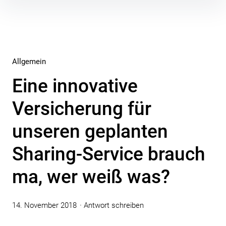
Inhalte
überspringen
Allgemein
Eine innovative
Versicherung für
unseren geplanten
Sharing-Service brauch
ma, wer weiß was?
14. November 2018
Antwort schreiben