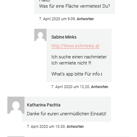
Hallo!
Was für eine Fläche vermietest Du?
7. April 2020 um 9:09
Antworten
Sabine Minks
http://Www.schminks.at
Ich suche einen nachmieter
Ich vermiete nicht !!!
What’s app bitte Für info ℹ️
7. April 2020 um 12:20
Antworten
Katharina Pachta
Danke für euren unermüdlichen Einsatz!
7. April 2020 um 10:33
Antworten