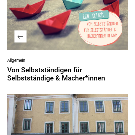
Vorheriger
Allgemein
Beitrag
Von Selbstständigen für
Selbstständige & Macher*innen