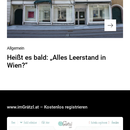
Nächster
Allgemein
Beitrag
Heißt es bald: „Alles Leerstand in
Wien?“
www.imGrätzl.at – Kostenlos registrieren