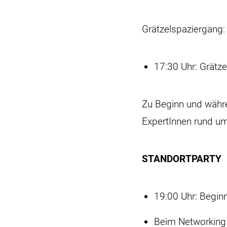
Grätzelspaziergang:
17:30 Uhr: Grätz
Zu Beginn und währ
ExpertInnen rund u
STANDORTPARTY
19:00 Uhr: Begin
Beim Networking 