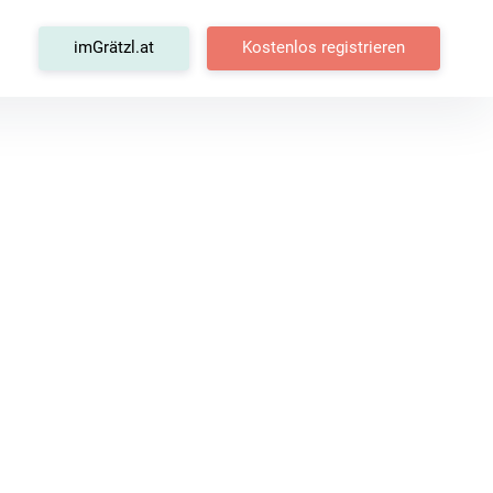
tagram
imGrätzl.at
Kostenlos registrieren