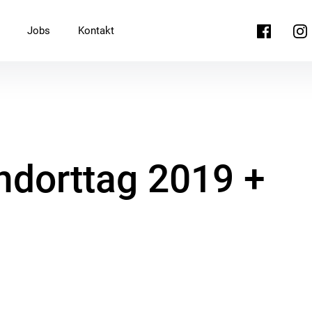
Facebook
Ins
Jobs
Kontakt
ndorttag 2019 +