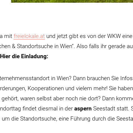
ja mit
freielokale.at
und jetzt gibt es von der WKW ein
en & Standortsuche in Wien“. Also falls ihr gerade au
Hier die Einladung:
ternehmensstandort in Wien? Dann brauchen Sie Infos
rderungen, Kooperationen und vielem mehr! Sie haben 
 gehört, waren selbst aber noch nie dort? Dann komme
ndorttag findet diesmal in der
aspern
Seestadt statt. 
um die Standortsuche, eine Führung durch die Seestad