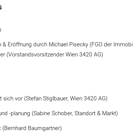
G
ss
n & Eröffnung durch Michael Pisecky (FGO der Immobi
er (Vorstandsvorsitzender Wien 3420 AG)
lt sich vor (Stefan Stiglbauer, Wien 3420 AG)
und -planung (Sabine Schober, Standort & Markt)
t (Bernhard Baumgartner)