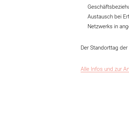
Geschäftsbeziehu
Austausch bei Er
Netzwerks in an
Der Standorttag der
Alle Infos und zur 