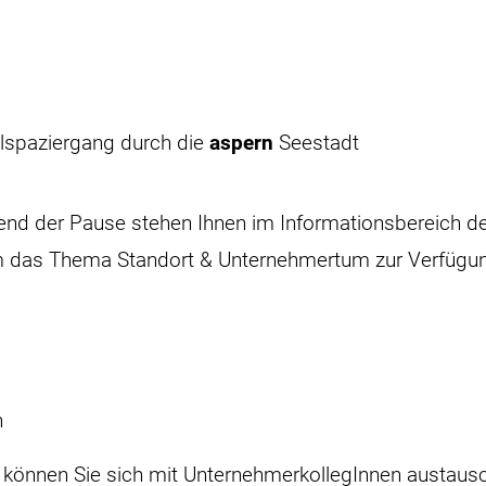
elspaziergang durch die
aspern
Seestadt
end der Pause stehen Ihnen im Informationsbereich d
m das Thema Standort & Unternehmertum zur Verfügu
n
können Sie sich mit UnternehmerkollegInnen austaus