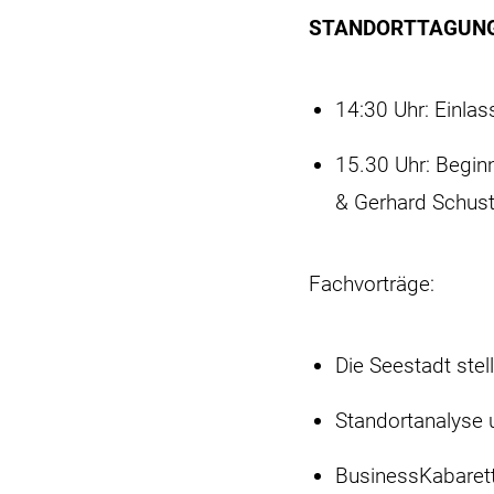
STANDORTTAGUN
14:30 Uhr: Einla
15.30 Uhr: Begin
& Gerhard Schust
Fachvorträge:
Die Seestadt stel
Standortanalyse 
BusinessKabaret