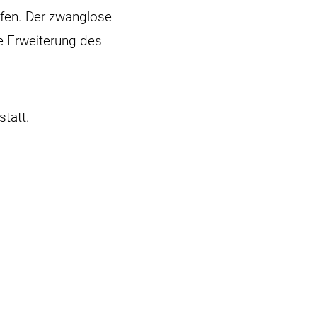
fen. Der zwanglose
e Erweiterung des
tatt.