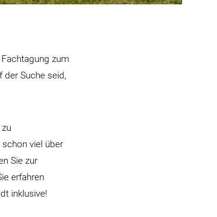
e Fachtagung zum
f der Suche seid,
 zu
schon viel über
n Sie zur
Sie erfahren
t inklusive!