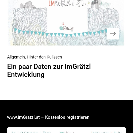
Nächster
Allgemein
Hinter den Kulissen
Beitrag
Ein paar Daten zur imGrätzl
Entwicklung
www.imGrätzl.at – Kostenlos registrieren