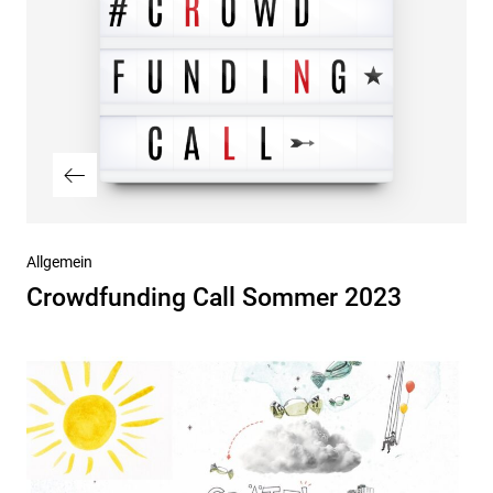
Vorheriger
Allgemein
Beitrag
Crowdfunding Call Sommer 2023