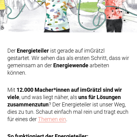
Der
Energieteiler
ist gerade auf imGrätzl
gestartet. Wir sehen das als ersten Schritt, dass wir
gemeinsam an der
Energiewende
arbeiten
können.
Mit
12.000 Macher*innen auf imGrätzl sind wir
viele
, und was liegt näher, als
uns für Lösungen
zusammenzutun
? Der Energieteiler ist unser Weg,
dies zu tun. Schaut einfach mal rein und tragt euch
für eines der
Themen ein
.
So funktioniert der Energieteiler: