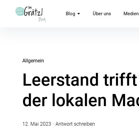
Inhalte
überspringen
imGrätzl.at Blog
Blog
Über uns
Medien
Allgemein
Leerstand trif
der lokalen Ma
12. Mai 2023
Antwort schreiben