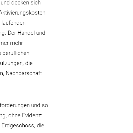
l und decken sich
 Aktivierungskosten
n laufenden
ng. Der Handel und
mmer mehr
 beruflichen
Nutzungen, die
en, Nachbarschaft
Anforderungen und so
ng, ohne Evidenz:
m Erdgeschoss, die