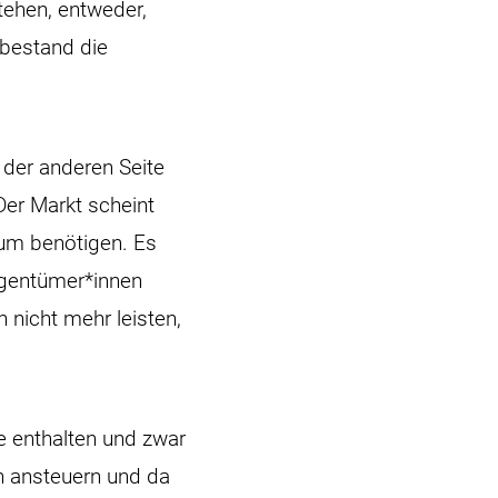
tehen, entweder,
 bestand die
 der anderen Seite
Der Markt scheint
aum benötigen. Es
igentümer*innen
 nicht mehr leisten,
e enthalten und zwar
n ansteuern und da