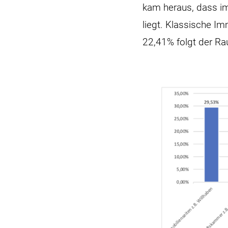
kam heraus, dass im
liegt. Klassische I
22,41% folgt der Ra