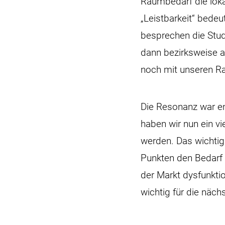
Raumbedarf die lok
„Leistbarkeit“ bedeu
besprechen die Stud
dann bezirksweise a
noch mit unseren Ra
Die Resonanz war e
haben wir nun ein vi
werden. Das wichtig
Punkten den Bedarf 
der Markt dysfunktio
wichtig für die näch