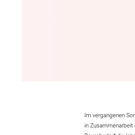
Im vergangenen So
in Zusammenarbeit m