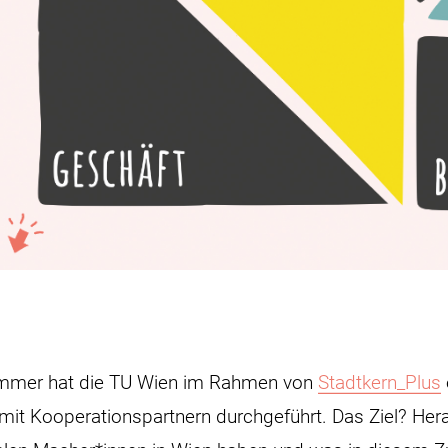
mmer hat die TU Wien im Rahmen von
Stadtkern_Plus
it Kooperationspartnern durchgeführt. Das Ziel? Her