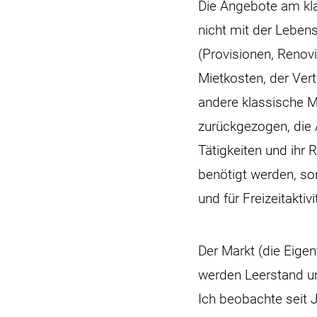
Die Angebote am kla
nicht mit der Lebens
(Provisionen, Renov
Mietkosten, der Ver
andere klassische M
zurückgezogen, die 
Tätigkeiten und ihr
benötigt werden, son
und für Freizeitaktiv
Der Markt (die Eigen
werden Leerstand um
Ich beobachte seit 