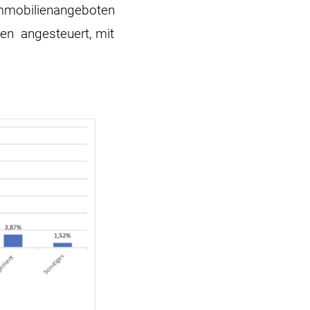
Immobilienangeboten
nen angesteuert, mit