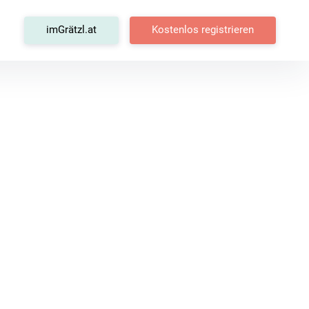
tagram
imGrätzl.at
Kostenlos registrieren