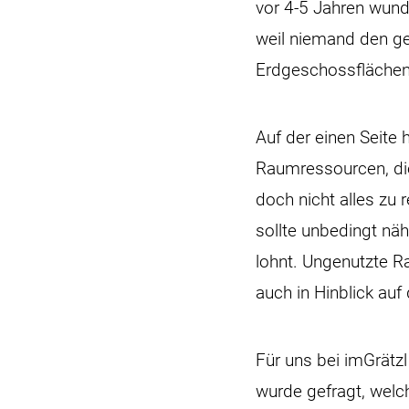
vor 4-5 Jahren wund
weil niemand den ge
Erdgeschossflächen
Auf der einen Seite
Raumressourcen, die 
doch nicht alles zu
sollte unbedingt nä
lohnt. Ungenutzte R
auch in Hinblick au
Für uns bei imGrätz
wurde gefragt, welc