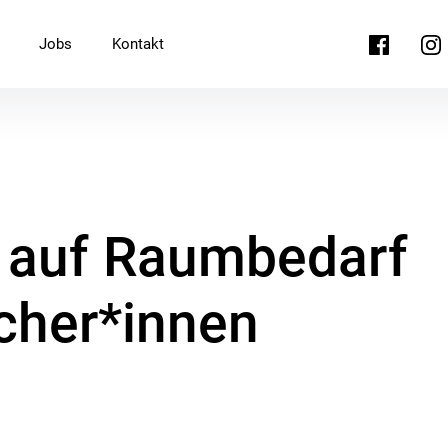
Facebook
Ins
Jobs
Kontakt
ft auf Raumbedarf
cher*innen