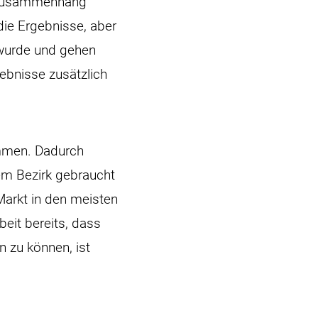
m Zusammenhang
die Ergebnisse, aber
 wurde und gehen
ebnisse zusätzlich
mmen. Dadurch
hem Bezirk gebraucht
Markt in den meisten
eit bereits, dass
n zu können, ist