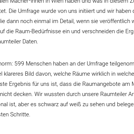
alen Macher*innen in Wien haben und was in diese
tet. Die Umfrage wurde von uns initiiert und wir haben 
ie dann noch einmal im Detail, wenn sie veröffentlich
uf die Raum-Bedürfnisse ein und verschneiden die Erg
umteiler Daten.
norm: 599 Menschen haben an der Umfrage teilgeno
el klareres Bild davon, welche Räume wirklich in welc
ste Ergebnis für uns ist, dass die Raumangebote am 
nicht decken. Wir wussten durch unsere Raumteiler Arb
nal ist, aber es schwarz auf weiß zu sehen und belege
sten Schritte.