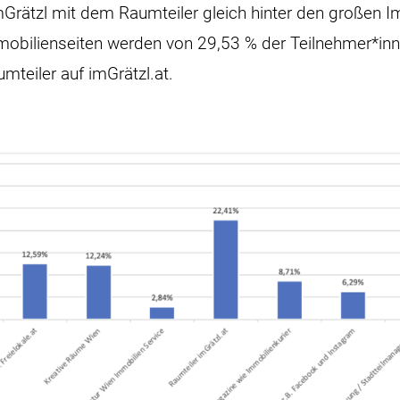
Grätzl mit dem Raumteiler gleich hinter den großen 
mmobilienseiten werden von 29,53 % der Teilnehmer*in
umteiler auf imGrätzl.at.