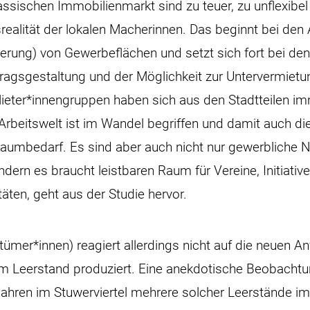
ssischen Immobilienmarkt sind zu teuer, zu unflexibe
realität der lokalen Macherinnen. Das beginnt bei den
ierung) von Gewerbeflächen und setzt sich fort bei de
tragsgestaltung und der Möglichkeit zur Untervermietu
ieter*innengruppen haben sich aus den Stadtteilen i
Arbeitswelt ist im Wandel begriffen und damit auch die
 Raumbedarf. Es sind aber auch nicht nur gewerbliche 
dern es braucht leistbaren Raum für Vereine, Initiativ
itäten, geht aus der Studie hervor.
tümer*innen) reagiert allerdings nicht auf die neuen 
 Leerstand produziert. Eine anekdotische Beobachtu
Jahren im Stuwerviertel mehrere solcher Leerstände i