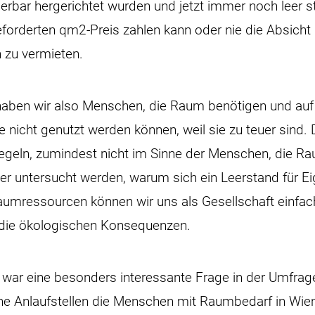
erbar hergerichtet wurden und jetzt immer noch leer s
forderten qm2-Preis zahlen kann oder nie die Absicht
 zu vermieten.
 haben wir also Menschen, die Raum benötigen und auf
nicht genutzt werden können, weil sie zu teuer sind. 
 regeln, zumindest nicht im Sinne der Menschen, die R
her untersucht werden, warum sich ein Leerstand für E
aumressourcen können wir uns als Gesellschaft einfach
f die ökologischen Konsequenzen.
l war eine besonders interessante Frage in der Umfrag
he Anlaufstellen die Menschen mit Raumbedarf in Wie