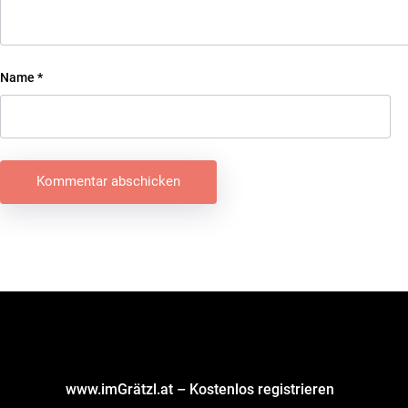
Name
*
Beitragsnavigation
www.imGrätzl.at – Kostenlos registrieren