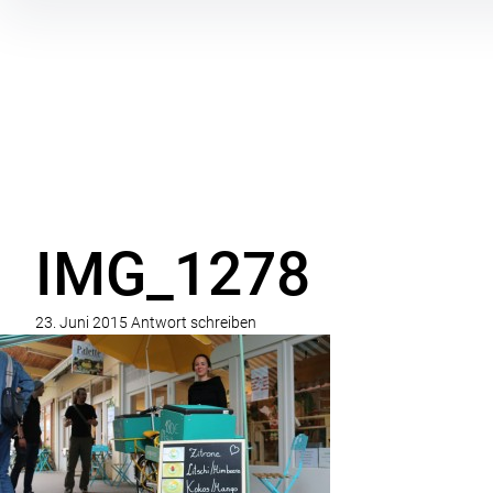
Inhalte
überspringen
IMG_1278
23. Juni 2015
Antwort schreiben