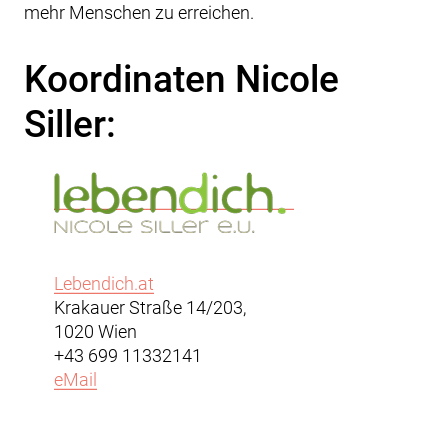
mehr Menschen zu erreichen.
Koordinaten Nicole
Siller:
Lebendich.at
Krakauer Straße 14/203,
1020 Wien
+43 699 11332141
eMail