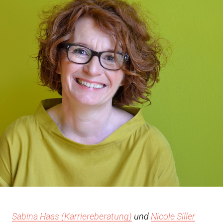
Sabina Haas (Karriereberatung)
und
Nicole Siller