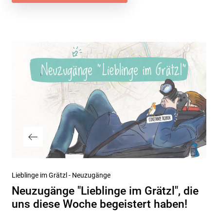
Beitragsnavigation
Vorheriger
Lieblinge im Grätzl - Neuzugänge
Beitrag
Neuzugänge "Lieblinge im Grätzl", die
uns diese Woche begeistert haben!