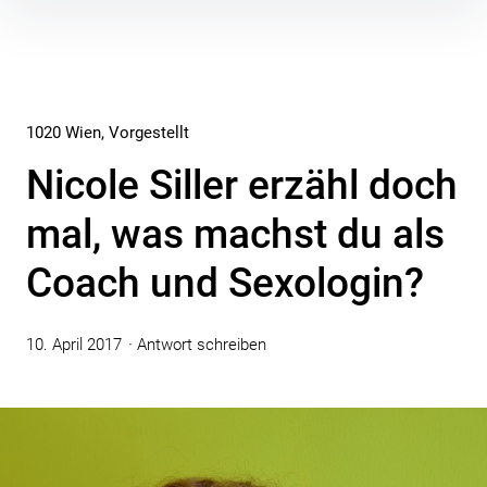
Inhalte
überspringen
1020 Wien
Vorgestellt
Nicole Siller erzähl doch
mal, was machst du als
Coach und Sexologin?
10. April 2017
Antwort schreiben