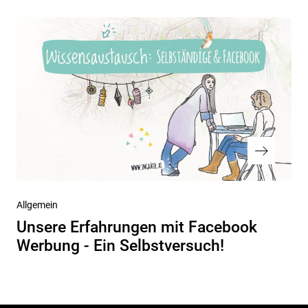
Nächster
Allgemein
Beitrag
Unsere Erfahrungen mit Facebook
Werbung - Ein Selbstversuch!