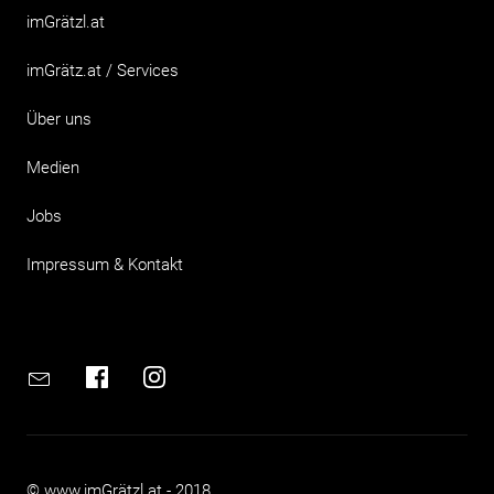
imGrätzl.at
imGrätz.at / Services
Über uns
Medien
Jobs
Impressum & Kontakt
Email
Facebook
Instagram
© www.imGrätzl.at - 2018