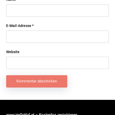
E-Mail-Adresse
*
Website
Beitragsnavigation
www.imGrätzl.at – Kostenlos registrieren