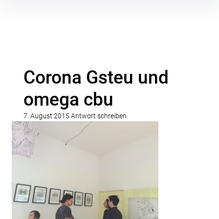
Inhalte
überspringen
Corona Gsteu und
omega cbu
7. August 2015
Antwort schreiben