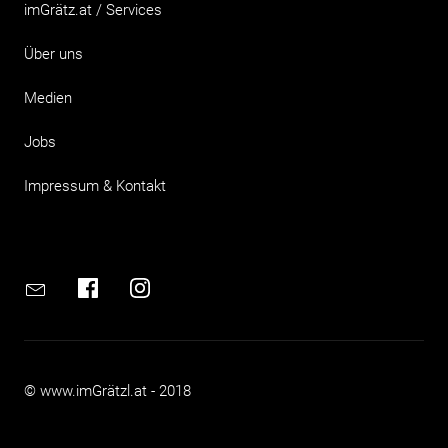
imGrätz.at / Services
Über uns
Medien
Jobs
Impressum & Kontakt
Email
Facebook
Instagram
© www.imGrätzl.at - 2018