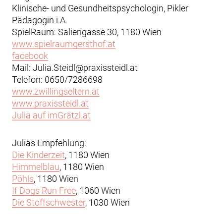
Klinische- und Gesundheitspsychologin, Pikler
Pädagogin i.A.
SpielRaum: Salierigasse 30, 1180 Wien
www.spielraumgersthof.at
facebook
Mail: Julia.Steidl@praxissteidl.at
Telefon: 0650/7286698
www.zwillingseltern.at
www.praxissteidl.at
Julia auf imGrätzl.at
Julias Empfehlung:
Die Kinderzeit
, 1180 Wien
Himmelblau
, 1180 Wien
Pöhls
, 1180 Wien
If Dogs Run Free
, 1060 Wien
Die Stoffschwester
, 1030 Wien