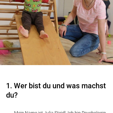
1. Wer bist du und was machst
du?
Mein Name ist Julia Steidl. Ich bin Psychologin