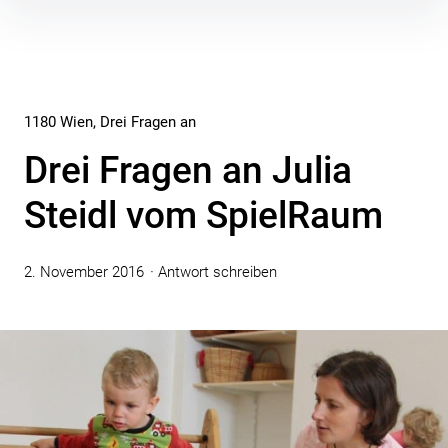
Inhalte
überspringen
1180 Wien
Drei Fragen an
Drei Fragen an Julia
Steidl vom SpielRaum
2. November 2016
Antwort schreiben