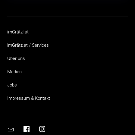
imGrätzl.at
imGrätz.at / Services
Über uns
Medien
Jobs
Impressum & Kontakt
Email
Facebook
Instagram