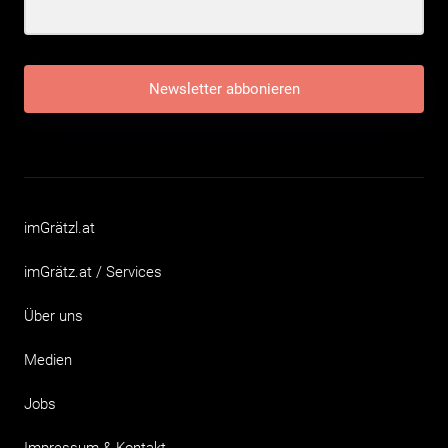
Newsletter abbonieren
imGrätzl.at
imGrätz.at / Services
Über uns
Medien
Jobs