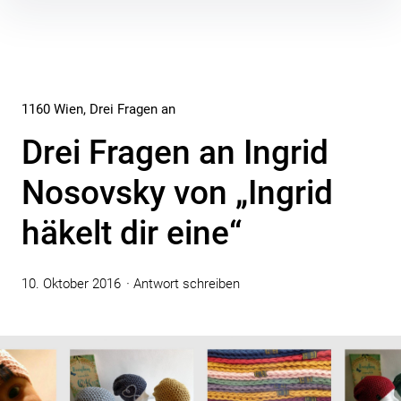
Inhalte
überspringen
1160 Wien
Drei Fragen an
Drei Fragen an Ingrid
Nosovsky von „Ingrid
häkelt dir eine“
10. Oktober 2016
Antwort schreiben