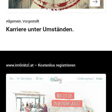
Nächster
Allgemein
Vorgestellt
Beitrag
Karriere unter Umständen.
www.imGrätzl.at – Kostenlos registrieren