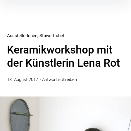
Inhalte
überspringen
AusstellerInnen
Stuwertrubel
Keramikworkshop mit
der Künstlerin Lena Rot
13. August 2017
Antwort schreiben