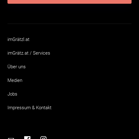
imGrätzl.at
imGrätz.at / Services
Über uns
Medien
Jobs
Impressum & Kontakt
Email
Facebook
Instagram