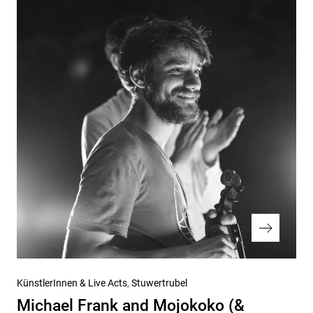
Nächster
KünstlerInnen & Live Acts
Stuwertrubel
Beitrag
Michael Frank and Mojokoko (&