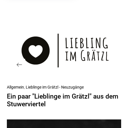
Beitragsnavigation
Vorheriger
Allgemein
Lieblinge im Grätzl - Neuzugänge
Beitrag
Ein paar "Lieblinge im Grätzl" aus dem
Stuwerviertel