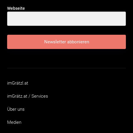
Webseite
Newsletter abbonieren
imGrätzl.at
imGrätz.at / Services
Über uns
Medien