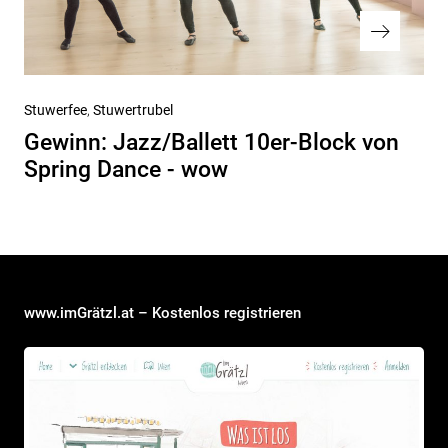
Nächster
Stuwerfee
Stuwertrubel
Beitrag
Gewinn: Jazz/Ballett 10er-Block von
Spring Dance - wow
www.imGrätzl.at – Kostenlos registrieren