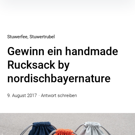
Inhalte
überspringen
Stuwerfee
Stuwertrubel
Gewinn ein handmade
Rucksack by
nordischbayernature
9. August 2017
Antwort schreiben