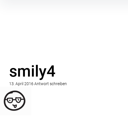
Inhalte
überspringen
smily4
13. April 2016
Antwort schreiben