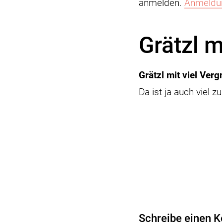
anmelden.
Anmeldung
Grätzl m
Grätzl mit viel Ver
Da ist ja auch viel 
Schreibe einen 