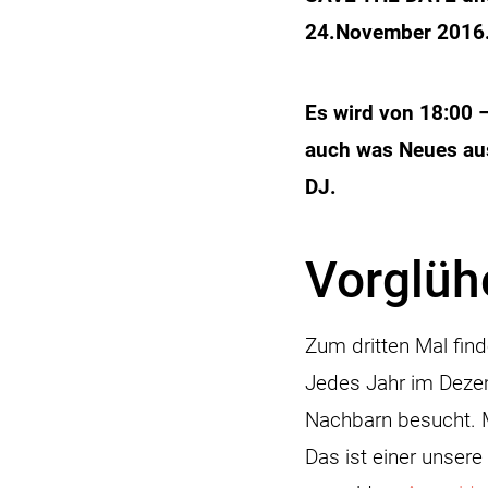
24.November 201
Es wird von 18:00 
auch was Neues aus
DJ.
Vorglüh
Zum dritten Mal fin
Jedes Jahr im Dezem
Nachbarn besucht. M
Das ist einer unsere