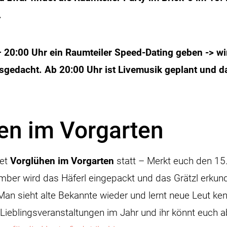
6.
– 20:00 Uhr ein Raumteiler Speed-Dating geben -> w
gedacht. Ab 20:00 Uhr ist Livemusik geplant und d
en im Vorgarten
det
Vorglühen im Vorgarten
statt – Merkt euch den 1
ber wird das Häferl eingepackt und das Grätzl erkund
an sieht alte Bekannte wieder und lernt neue Leut ke
 Lieblingsveranstaltungen im Jahr und ihr könnt euch a