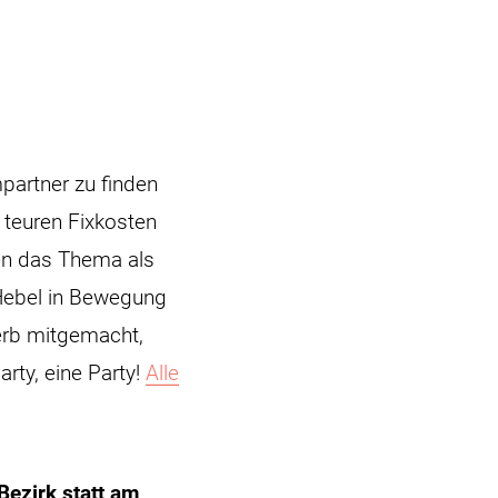
partner zu finden
teuren Fixkosten
en das Thema als
 Hebel in Bewegung
erb mitgemacht,
rty, eine Party!
Alle
Bezirk statt am