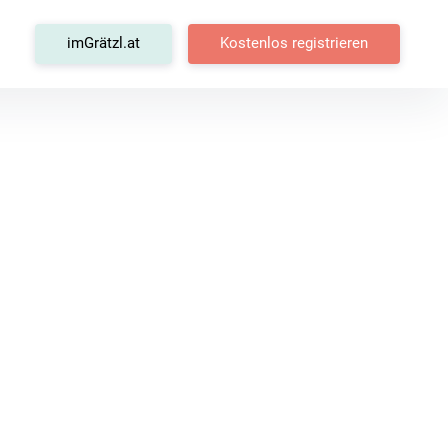
tagram
imGrätzl.at
Kostenlos registrieren