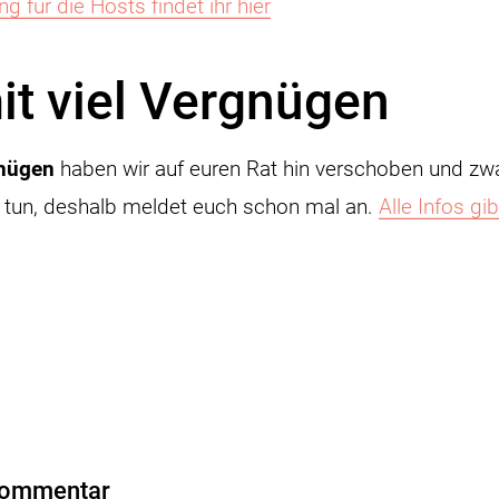
 für die Hosts findet ihr hier
it viel Vergnügen
gnügen
haben wir auf euren Rat hin verschoben und zwa
zu tun, deshalb meldet euch schon mal an.
Alle Infos gib
Kommentar