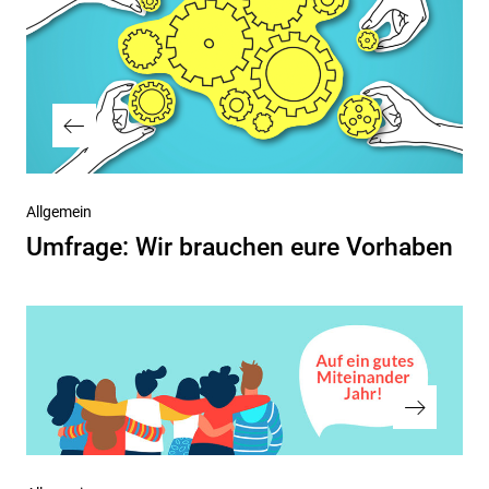
Vorheriger
Allgemein
Beitrag
Umfrage: Wir brauchen eure Vorhaben