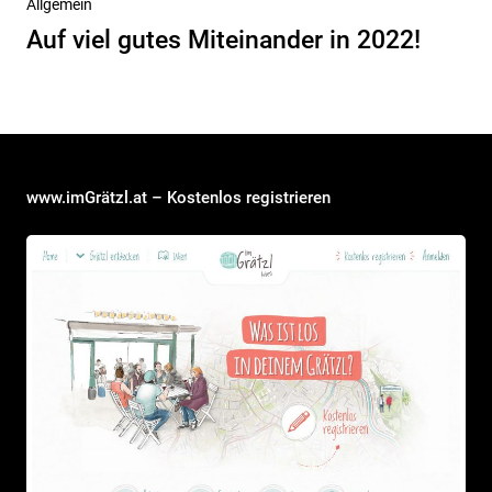
Nächster
Allgemein
Beitrag
Auf viel gutes Miteinander in 2022!
www.imGrätzl.at – Kostenlos registrieren