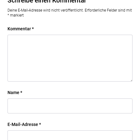
Schreibe einen Kommentar
Deine E-Mail-Adresse wird nicht veröffentlicht.
Erforderliche Felder sind mit
*
markiert
Kommentar
*
Name
*
E-Mail-Adresse
*