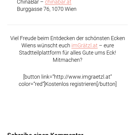
ChinaBar –
chinabar.at
Burggasse 76, 1070 Wien
Viel Freude beim Entdecken der schönsten Ecken
Wiens wünscht euch
imGrätzl.at
– eure
Stadtteilplattform für alles Gute ums Eck!
Mitmachen?
[button link=“http://www.imgraetzl.at“
color=“red“]Kostenlos registrieren[/button]