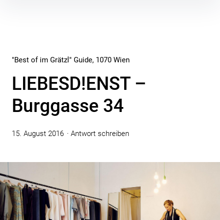
Inhalte
überspringen
"Best of im Grätzl" Guide
1070 Wien
LIEBESD!ENST –
Burggasse 34
15. August 2016
Antwort schreiben