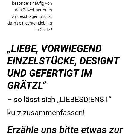
besonders häufig von
den BewohnerInnen
vorgeschlagen und ist
damit ein echter Liebling
im Grätzl!
„LIEBE, VORWIEGEND
EINZELSTÜCKE, DESIGNT
UND GEFERTIGT IM
GRÄTZL“
– so lässt sich „LIEBESD!ENST“
kurz zusammenfassen!
Erzähle uns bitte etwas zur