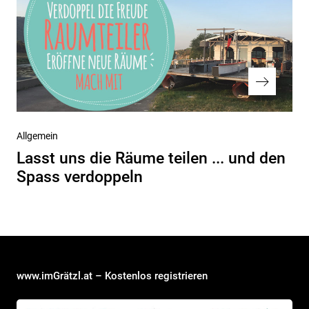
Nächster
Allgemein
Beitrag
Lasst uns die Räume teilen ... und den
Spass verdoppeln
www.imGrätzl.at – Kostenlos registrieren