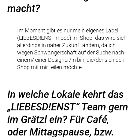
macht?
Im Moment gibt es nur mein eigenes Label
(LIEBESD!ENST-mode) im Shop- das wird sich
allerdings in naher Zukunft ändern, da ich
wegen Schwangerschaft auf der Suche nach
einem/ einer Designer/In bin, die/der sich den
Shop mit mir teilen möchte.
In welche Lokale kehrt das
„LIEBESD!ENST“ Team gern
im Grätzl ein? Für Café,
oder Mittagspause, bzw.