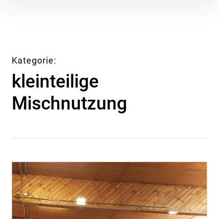
Inhalte
überspringen
Kategorie
kleinteilige
Mischnutzung