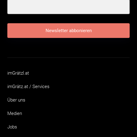
Newsletter abbonieren
imGrätzl.at
imGrätz.at / Services
Über uns
Medien
Jobs