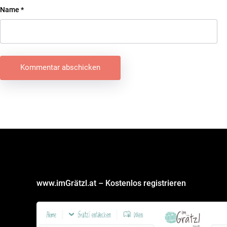
Name
*
Beitragsnavigation
www.imGrätzl.at – Kostenlos registrieren