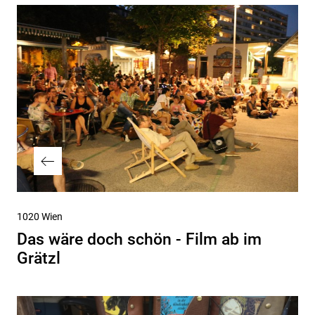
Vorheriger
1020 Wien
Beitrag
Das wäre doch schön - Film ab im
Grätzl