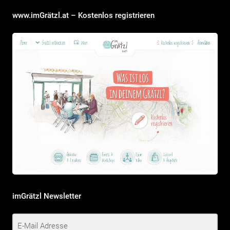
www.imGrätzl.at – Kostenlos registrieren
imGrätzl Newsletter