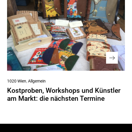
Nächster
1020 Wien
Allgemein
Beitrag
Kostproben, Workshops und Künstler
am Markt: die nächsten Termine