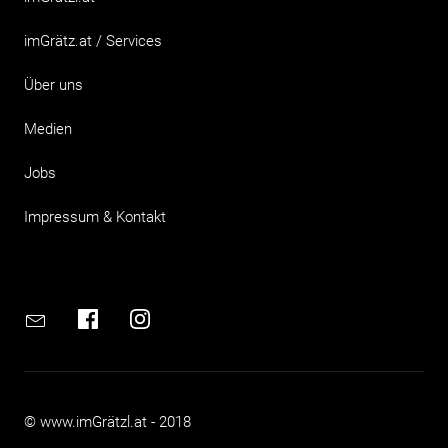
imGrätz.at / Services
Über uns
Medien
Jobs
Impressum & Kontakt
Email
Facebook
Instagram
© www.imGrätzl.at - 2018