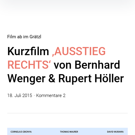
Inhalte
überspringen
Film ab im Grätzl
Kurzfilm
‚AUSSTIEG
RECHTS‘
von Bernhard
Wenger & Rupert Höller
18. Juli 2015
Kommentare 2