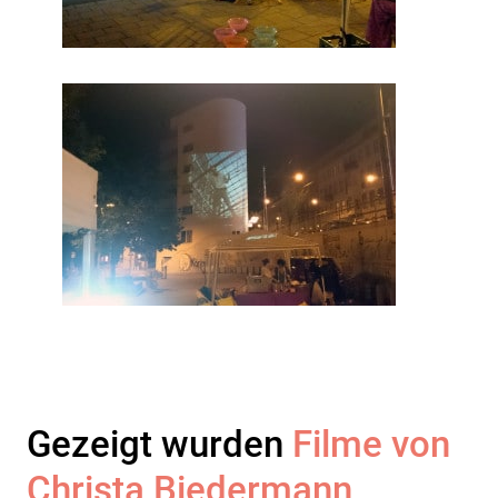
Gezeigt wurden
Filme von
Christa Biedermann