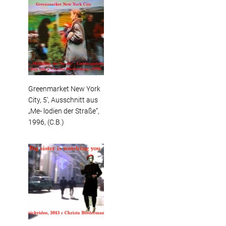
Greenmarket New York
City, 5‘, Ausschnitt aus
„Me- lodien der Straße“,
1996, (C.B.)