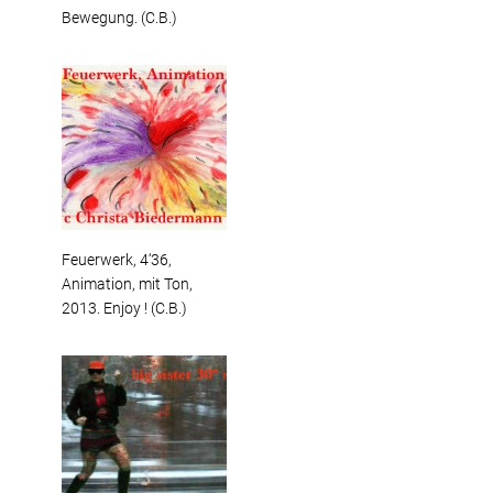
Bewegung. (C.B.)
Feuerwerk, 4‘36,
Animation, mit Ton,
2013. Enjoy ! (C.B.)