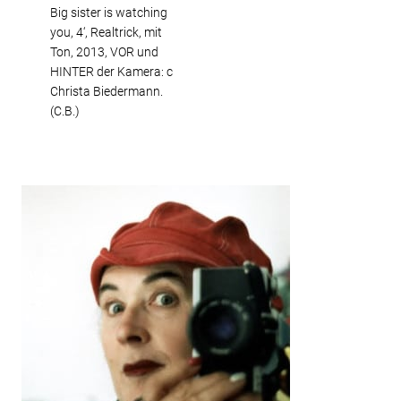
Big sister is watching
you, 4‘, Realtrick, mit
Ton, 2013, VOR und
HINTER der Kamera: c
Christa Biedermann.
(C.B.)