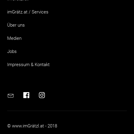
imGrätz.at / Services
Über uns
Medien
Jobs
Impressum & Kontakt
Email
Facebook
Instagram
© www.imGrätzl.at - 2018