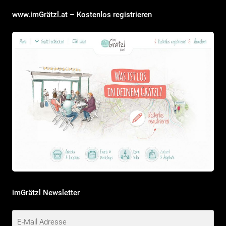
www.imGrätzl.at – Kostenlos registrieren
imGrätzl Newsletter