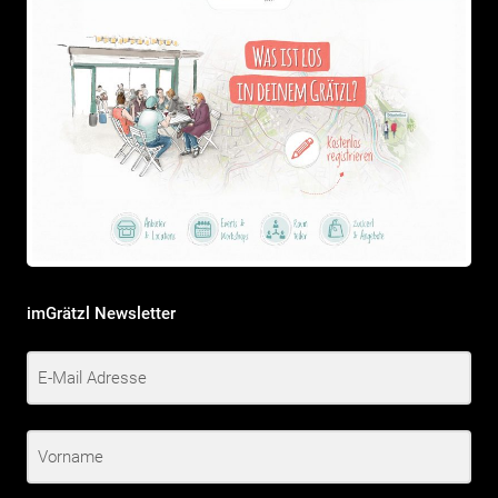
imGrätzl Newsletter